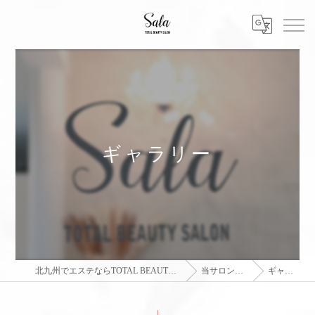
ギャラリー
北九州でエステならTOTAL BEAUTY SALON sala
当サロンの特徴
ギャラリー