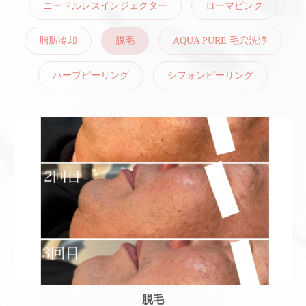
ニードルレスインジェクター
ローマピンク
脂肪冷却
脱毛
AQUA PURE 毛穴洗浄
ハーブピーリング
シフォンピーリング
脱毛