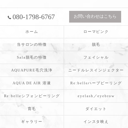
080-1798-6767
お問い合わせはこちら
ホーム
ローマピンク
当サロンの特徴
脱毛
Sala脱毛の特徴
フェイシャル
AQUAPURE毛穴洗浄
ニードルレスインジェクター
AQUA DE AIR 溶液
Re:belleハーブピーリング
Re:belleシフォンピーリング
eyelash／eyebrow
育毛
ダイエット
ギャラリー
インスタ映え