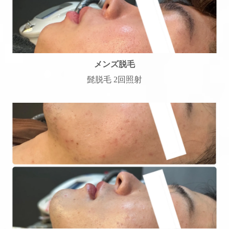
メンズ脱毛
髭脱毛 2回照射