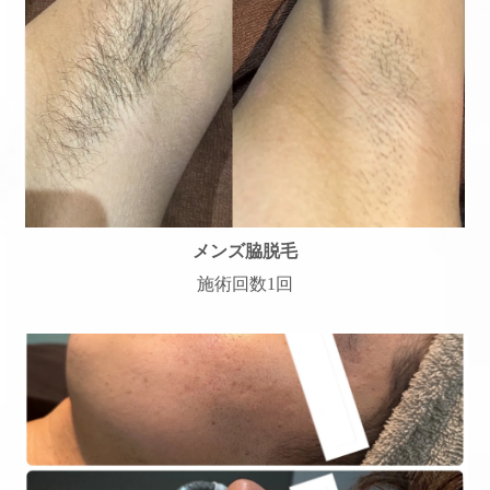
メンズ脇脱毛
施術回数1回