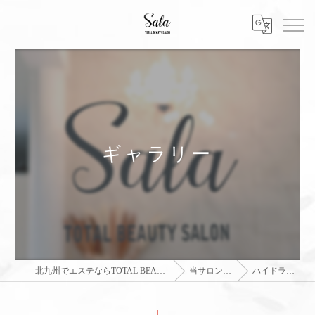
ギャラリー
北九州でエステならTOTAL BEAUTY SALON sala
当サロンの特徴
ハイドラ毛穴洗浄