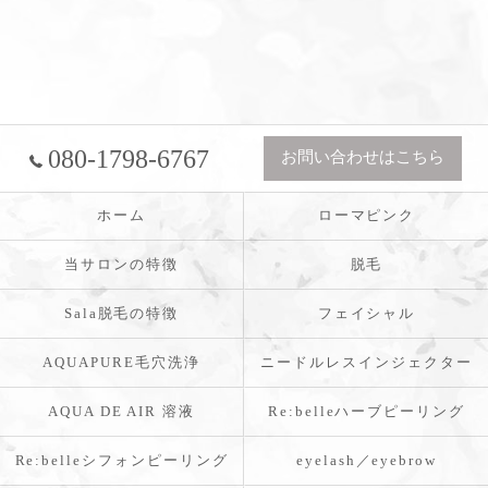
080-1798-6767
お問い合わせはこちら
ホーム
ローマピンク
当サロンの特徴
脱毛
Sala脱毛の特徴
フェイシャル
AQUAPURE毛穴洗浄
ニードルレスインジェクター
AQUA DE AIR 溶液
Re:belleハーブピーリング
Re:belleシフォンピーリング
eyelash／eyebrow