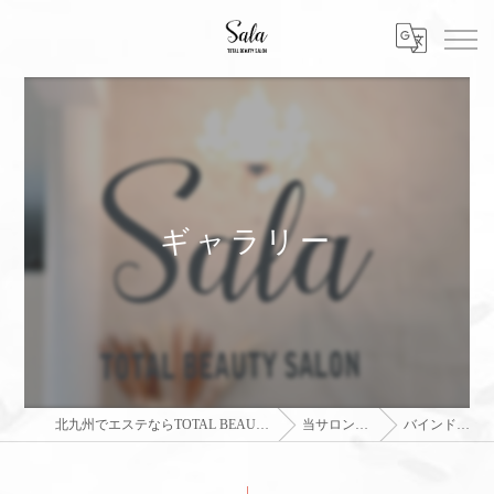
ギャラリー
北九州でエステならTOTAL BEAUTY SALON sala
当サロンの特徴
バインドロック